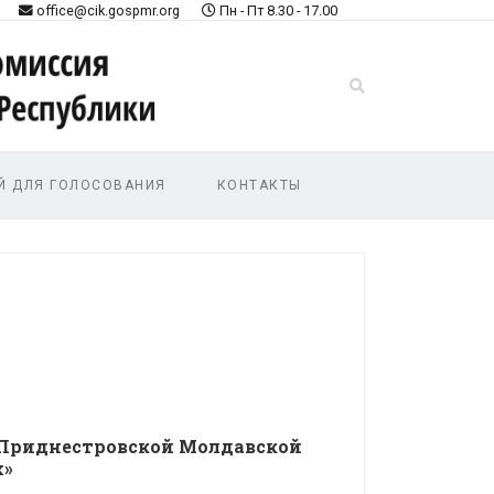
office@cik.gospmr.org
Пн - Пт 8.30 - 17.00
Й ДЛЯ ГОЛОСОВАНИЯ
КОНТАКТЫ
 Приднестровской Молдавской
х»