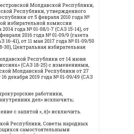
нестровской Молдавской Республики,
ской Республики, утвержденного
публики от 5 февраля 2010 года №
ной избирательной комиссии
014 года № 01-08/1-7 (САЗ 15-14), от
9 февраля 2016 года № 01-09/9 (газета
 16-41), от 11 мая 2017 года № 01-09/50
З 18-30), Центральная избирательная
олдавской Республики от 14 июня
ссиях» (САЗ 18-25) с изменениями,
кой Молдавской Республики от 27
от 16 декабря 2019 года № 01-09/49 (САЗ
 прокурорские работники,
 внутренних дел» исключить;
ние с запятой «, л)» исключить.
кой Республики, Советы народных
вляющихся самостоятельными