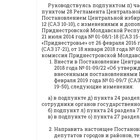
Руководствуясь подпунктом п) ча
пунктом 28 Регламента Центрально
Постановлением Центральной избира
12 (САЗ 10-10), с изменениями и д
Приднестровской Молдавской Республики
21 июля 2014 года № 01-08/1-18 (САЗ 15-
«Приднестровье» от 26 февраля 2016 год
(САЗ 17-21), от 18 января 2018 года № 
комиссия Приднестровской Молдав
Внести в Постановление Центр
2018 года № 01-09/22 «Об утве
внесенными постановлениями Ц
февраля 2019 года № 01-09/7 (САЗ 
19-50), следующие изменения:
а) в подпункте д) пункта 24 разде
сотрудники органов государственной
б) подпункт л) пункта 24 раздела
в) в подпункте о) пункта 27 разде
Направить настоящее Постанов
депутатов городов и районов, 