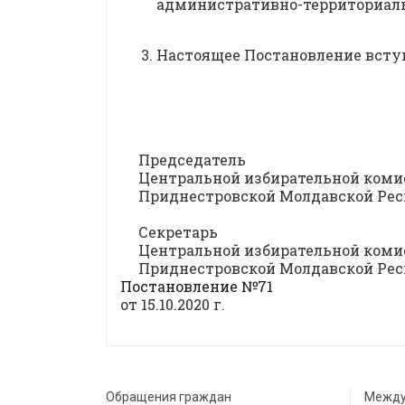
административно-территориал
Настоящее Постановление вступ
Председатель
Центральной избира
Приднестровской Молдавск
Секретарь
Центральной избирательной коми
Приднестровской Молдавск
Постановление №71
от 15.10.2020 г.
Обращения граждан
Между