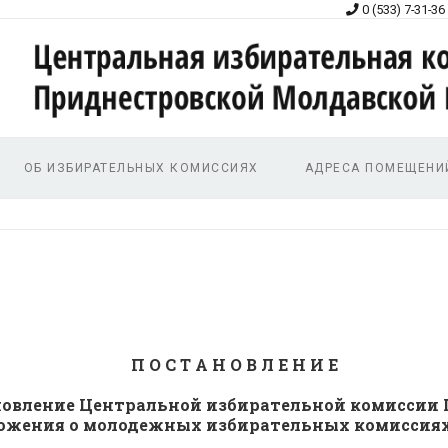
0 (533) 7-31-36
ОБ ИЗБИРАТЕЛЬНЫХ КОМИССИЯХ
АДРЕСА ПОМЕЩЕНИ
П О С Т А Н О В Л Е Н И Е
ановление Центральной избирательной комиссии
ожения о молодежных избирательных комиссия