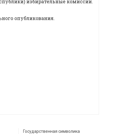
публики) избирательные комиссии.
ьного опубликования.
Государственная символика