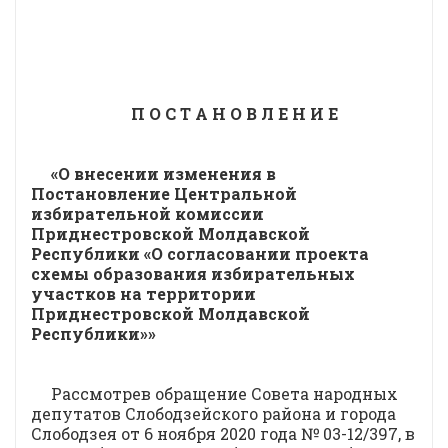
П О С Т А Н О В Л Е Н И Е
«О внесении изменения в
Постановление Центральной
избирательной комиссии
Приднестровской Молдавской
Республики
«О согласовании проекта
схемы образования избирательных
участков на территории
Приднестровской Молдавской
Республики
»»
Рассмотрев обращение Совета народных
депутатов Слободзейского района и города
Слободзея от 6 ноября 2020 года № 03-12/397, в