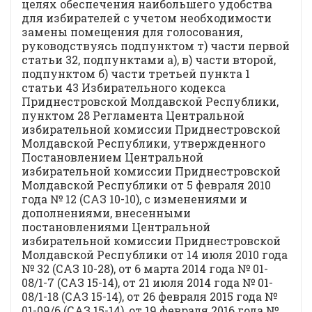
целях обеспечения наибольшего удобства
для избирателей с учетом необходимости
замены помещения для голосования,
руководствуясь подпунктом т) части первой
статьи 32, подпунктами а), в) части второй,
подпунктом б) части третьей пункта 1
статьи 43 Избирательного кодекса
Приднестровской Молдавской Республики,
пунктом 28 Регламента Центральной
избирательной комиссии Приднестровской
Молдавской Республики, утвержденного
Постановлением Центральной
избирательной комиссии Приднестровской
Молдавской Республики от 5 февраля 2010
года № 12 (САЗ 10-10), с изменениями и
дополнениями, внесенными
постановлениями Центральной
избирательной комиссии Приднестровской
Молдавской Республики от 14 июля 2010 года
№ 32 (САЗ 10-28), от 6 марта 2014 года № 01-
08/1-7 (САЗ 15-14), от 21 июля 2014 года № 01-
08/1-18 (САЗ 15-14), от 26 февраля 2015 года №
01-09/6 (САЗ 15-14), от 19 февраля 2016 года №