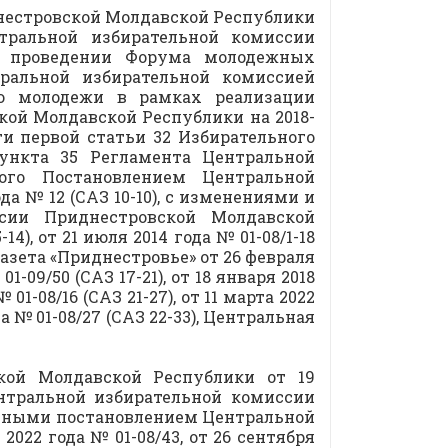
нестровской Молдавской Республики
тральной избирательной комиссии
и проведении Форума молодежных
ральной избирательной комиссией
ю молодежи в рамках реализации
ой Молдавской Республики на 2018-
ти первой статьи 32 Избирательного
ункта 35 Регламента Центральной
ого Постановлением Центральной
а № 12 (САЗ 10-10), с изменениями и
сии Приднестровской Молдавской
14), от 21 июля 2014 года № 01-08/1-18
9 (газета «Приднестровье» от 26 февраля
01-09/50 (САЗ 17-21), от 18 января 2018
 01-08/16 (САЗ 21-27), от 11 марта 2022
ода № 01-08/27 (САЗ 22-33), Центральная
кой Молдавской Республики от 19
нтральной избирательной комиссии
енными постановлением Центральной
22 года № 01-08/43, от 26 сентября