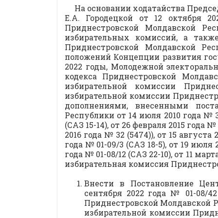
На основании ходатайства Предс
Е.А. Городецкой от 12 октября 
Приднестровской Молдавской Ре
избирательных комиссий, а такж
Приднестровской Молдавской Ре
положений Концепции развития гос
2022 годы, Молодежной электоральн
кодекса Приднестровской Молдав
избирательной комиссии Придне
избирательной комиссии Приднестров
дополнениями, внесенными пост
Республики от 14 июля 2010 года № 32 
(САЗ 15-14), от 26 февраля 2015 года №
2016 года № 32 (5474)), от 15 августа 
года № 01-09/3 (САЗ 18-5), от 19 июля 
года № 01-08/12 (САЗ 22-10), от 11 мар
избирательная комиссия Приднестр
Внести в Постановление Цен
сентября 2022 года № 01-08/
Приднестровской Молдавской Р
избирательной комиссии Придне