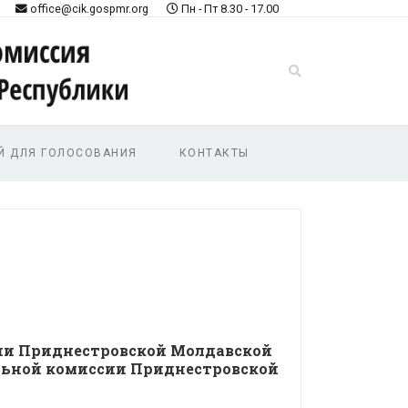
office@cik.gospmr.org
Пн - Пт 8.30 - 17.00
Й ДЛЯ ГОЛОСОВАНИЯ
КОНТАКТЫ
сии Приднестровской Молдавской
льной комиссии Приднестровской