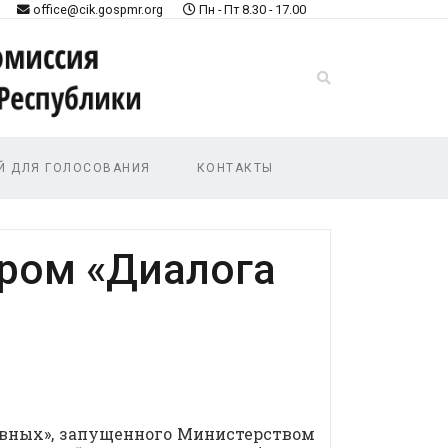
office@cik.gospmr.org
Пн - Пт 8.30 - 17.00
Й ДЛЯ ГОЛОСОВАНИЯ
КОНТАКТЫ
ром «Диалога
равных», запущенного Министерством