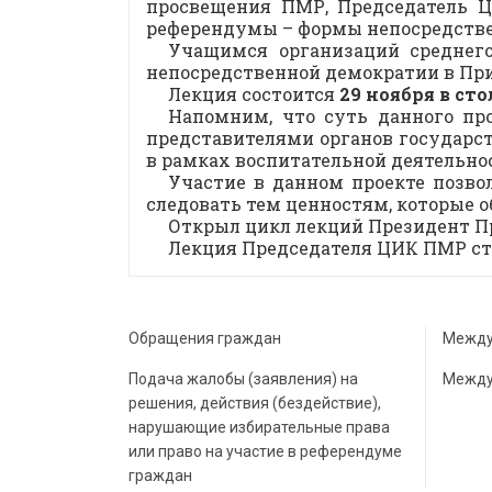
просвещения ПМР, Председатель 
референдумы – формы непосредстве
Учащимся организаций среднег
непосредственной демократии в Пр
Лекция состоится
29 ноября в ст
Напомним, что суть данного пр
представителями органов государст
в рамках воспитательной деятельно
Участие в данном проекте позв
следовать тем ценностям, которые о
Открыл цикл лекций Президент П
Лекция Председателя ЦИК ПМР ста
Обращения граждан
Между
Подача жалобы (заявления) на
Между
решения, действия (бездействие),
нарушающие избирательные права
или право на участие в референдуме
граждан