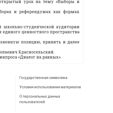
открытый урок на тему «Выборы и
борах и референдумах как формах
й школьно-студенческой аудитории
я единого ценностного пространства
зненную позицию, принять и далее
олаевич Красносельский.
инпроса «Диалог на равных».
Государственная символика
Условия использования материалов
О персональных данных
пользователей