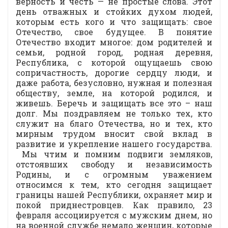
верность и честь — не простые слова. Этот
день отважных и стойких духом людей,
которым есть кого и что защищать: свое
Отечество, свое будущее. В понятие
Отечество входит многое: дом родителей и
семьи, родной город, родная деревня,
Республика, с которой ощущаешь свою
сопричастность, дорогие сердцу люди, и
даже работа, безусловно, нужная и полезная
обществу, земле, на которой родился, и
живешь. Беречь и защищать все это – наш
долг. Мы поздравляем не только тех, кто
служит на благо Отечества, но и тех, кто
мирным трудом вносит свой вклад в
развитие и укрепление нашего государства.
Мы чтим и помним подвиги земляков,
отстоявших свободу и независимость
Родины, и с огромным уважением
относимся к тем, кто сегодня защищает
границы нашей Республики, охраняет мир и
покой приднестровцев. Как правило, 23
февраля ассоциируется с мужским днем, но
на военной службе немало женщин, которые