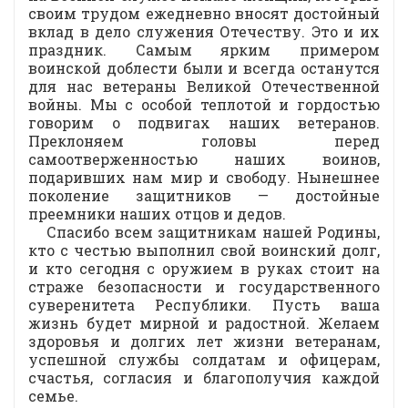
своим трудом ежедневно вносят достойный
вклад в дело служения Отечеству. Это и их
праздник. Самым ярким примером
воинской доблести были и всегда останутся
для нас ветераны Великой Отечественной
войны. Мы с особой теплотой и гордостью
говорим о подвигах наших ветеранов.
Преклоняем головы перед
самоотверженностью наших воинов,
подаривших нам мир и свободу. Нынешнее
поколение защитников — достойные
преемники наших отцов и дедов.
Спасибо всем защитникам нашей Родины,
кто с честью выполнил свой воинский долг,
и кто сегодня с оружием в руках стоит на
страже безопасности и государственного
суверенитета Республики. Пусть ваша
жизнь будет мирной и радостной. Желаем
здоровья и долгих лет жизни ветеранам,
успешной службы солдатам и офицерам,
счастья, согласия и благополучия каждой
семье.