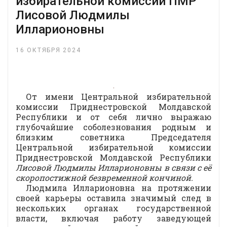
избирательной комиссии ПМР
Лисовой Людмилы
Илларионовны
16 ОКТЯБРЯ 2024
От имени Центральной избирательной
комиссии Приднестровской Молдавской
Республики и от себя лично выражаю
глубочайшие соболезнования родным и
близким советника Председателя
Центральной избирательной комиссии
Приднестровской Молдавской Республики
Лисовой Людмилы Илларионовны
в связи с её
скоропостижной безвременной кончиной.
Людмила Илларионовна на протяжении
своей карьеры оставила значимый след в
нескольких органах государственной
власти, включая работу заведующей