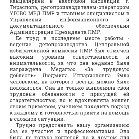
канцелярией в налоговой инспекции г.
Тирасполь, делопроизводителем-оператором
УГСВО МВД ПМР и главным специалистом в
Управлении информационного и
документационного обеспечения
Администрации Президента ПМР.
Ее труд в последнем месте работы -
ведение делопроизводства Центральной
избирательной комиссии ПМР был отмечен
высоким уровнем ответственности и
внимательности, за что она недавно была
награждена Медалью «За трудовую
доблесть». Людмила Илларионовна была
человеком, на которого всегда можно было
положиться. Она не только выполняла свои
трудовые обязанности с присущей ей
старательностью, но и вдохновляла коллег
своим примером, умением находить подход
к каждому и готовностью прийти на помощь
в сложной ситуации.
Трудно представить нашу организацию
без ее участия и профессионализма. Она
была не только коллегой, но и другом для