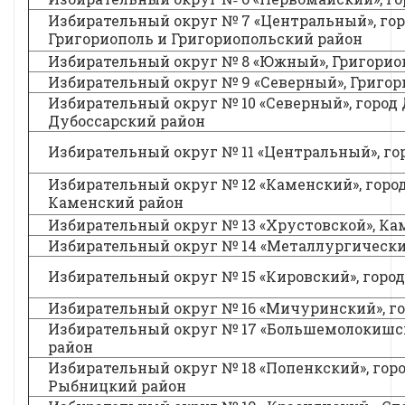
Избирательный округ № 7 «Центральный», го
Григориополь и Григориопольский район
Избирательный округ № 8 «Южный», Григорио
Избирательный округ № 9 «Северный», Григо
Избирательный округ № 10 «Северный», город
Дубоссарский район
Избирательный округ № 11 «Центральный», го
Избирательный округ № 12 «Каменский», горо
Каменский район
Избирательный округ № 13 «Хрустовской», Ка
Избирательный округ № 14 «Металлургически
Избирательный округ № 15 «Кировский», горо
Избирательный округ № 16 «Мичуринский», г
Избирательный округ № 17 «Большемолокишс
район
Избирательный округ № 18 «Попенкский», гор
Рыбницкий район